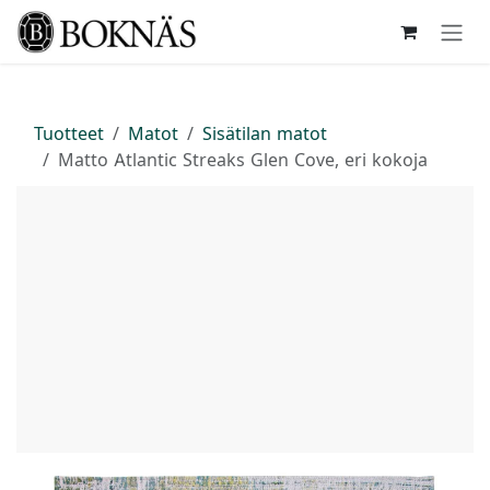
Siirry sisältöön
Tuotteet
Matot
Sisätilan matot
Matto Atlantic Streaks Glen Cove, eri kokoja