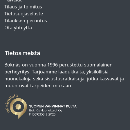
Tilaus ja toimitus
Tietosuojaseloste
Tilauksen peruutus
Ota yhteyttä
Tietoa meistä
Boknäs on vuonna 1996 perustettu suomalainen
perheyritys. Tarjoamme laadukkaita, yksilöllisiä
huonekaluja sekä sisustusratkaisuja, jotka kasvavat ja
muuntuvat tarpeiden mukaan.