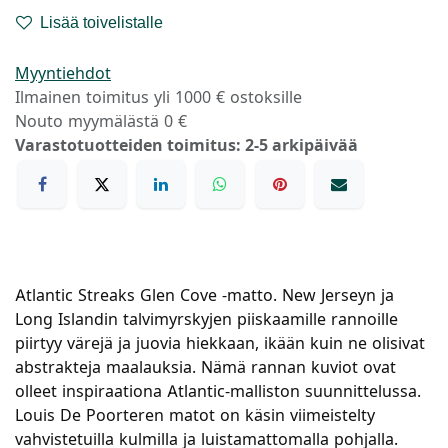
Lisää toivelistalle
Myyntiehdot
Ilmainen toimitus yli 1000 € ostoksille
Nouto myymälästä 0 €
Varastotuotteiden toimitus: 2-5 arkipäivää
Atlantic Streaks Glen Cove -matto.
New Jerseyn ja
Long Islandin talvimyrskyjen piiskaamille rannoille
piirtyy värejä ja juovia hiekkaan, ikään kuin ne olisivat
abstrakteja maalauksia. Nämä rannan kuviot ovat
olleet inspiraationa Atlantic-malliston suunnittelussa.
Louis De Poorteren matot on käsin viimeistelty
vahvistetuilla kulmilla ja luistamattomalla pohjalla.