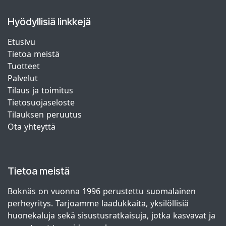
Hyödyllisiä linkkejä
Etusivu
Tietoa meistä
Tuotteet
Palvelut
Tilaus ja toimitus
Tietosuojaseloste
Tilauksen peruutus
Ota yhteyttä
Tietoa meistä
Boknäs on vuonna 1996 perustettu suomalainen
perheyritys. Tarjoamme laadukkaita, yksilöllisiä
huonekaluja sekä sisustusratkaisuja, jotka kasvavat ja