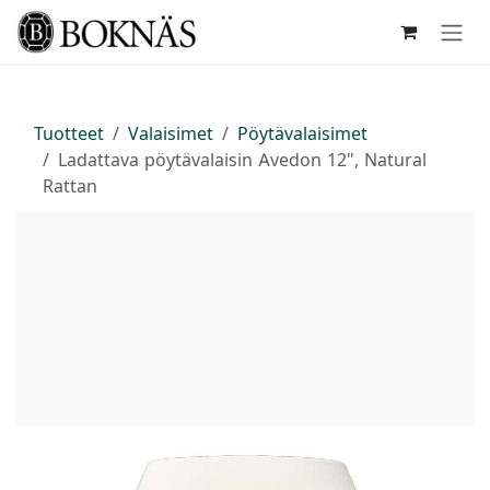
Siirry sisältöön
Tuotteet
Valaisimet
Pöytävalaisimet
Ladattava pöytävalaisin Avedon 12", Natural
Rattan