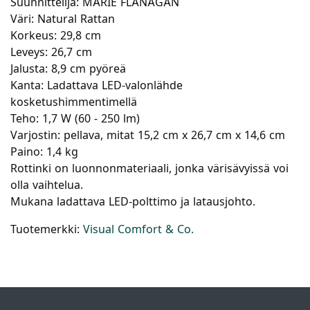
Suunnittelija: MARIE FLANAGAN
Väri: Natural Rattan
Korkeus: 29,8 cm
Leveys: 26,7 cm
Jalusta: 8,9 cm pyöreä
Kanta: Ladattava LED-valonlähde
kosketushimmentimellä
Teho: 1,7 W (60 - 250 lm)
Varjostin: pellava, mitat 15,2 cm x 26,7 cm x 14,6 cm
Paino: 1,4 kg
Rottinki on luonnonmateriaali, jonka värisävyissä voi
olla vaihtelua.
Mukana ladattava LED-polttimo ja latausjohto.
Tuotemerkki:
Visual Comfort & Co.