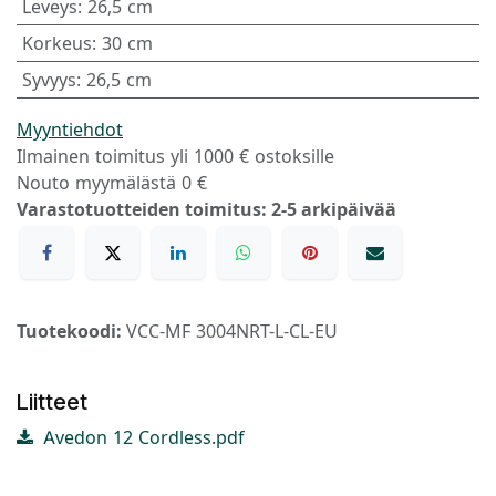
Leveys
:
26,5 cm
Korkeus
:
30 cm
Syvyys
:
26,5 cm
Myyntiehdot
Ilmainen toimitus yli 1000 € ostoksille
Nouto myymälästä 0 €
Varastotuotteiden toimitus: 2-5 arkipäivää
Tuotekoodi:
VCC-MF 3004NRT-L-CL-EU
Liitteet
Avedon 12 Cordless.pdf