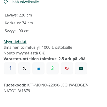
Lisää toivelistalle
Leveys
:
220 cm
Korkeus
:
74 cm
Syvyys
:
90 cm
Myyntiehdot
Ilmainen toimitus yli 1000 € ostoksille
Nouto myymälästä 0 €
Varastotuotteiden toimitus: 2-5 arkipäivää
Tuotekoodi:
KFF-MONO-22090-LEGHW-EDGE7-
NATOIL/A1879