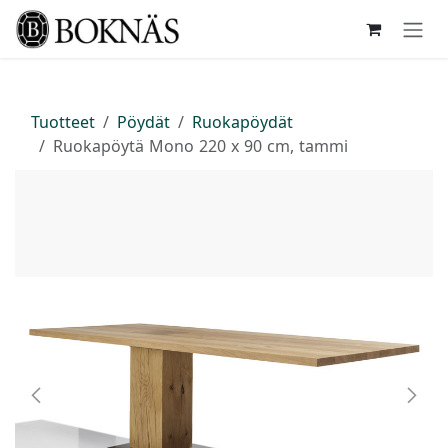
Siirry sisältöön
Tuotteet
Pöydät
Ruokapöydät
Ruokapöytä Mono 220 x 90 cm, tammi