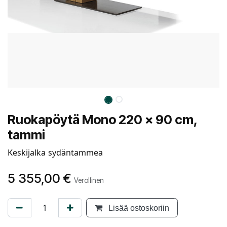
Ruokapöytä Mono 220 x 90 cm,
tammi
Keskijalka sydäntammea
5 355,00
€
Verollinen
Lisää ostoskoriin