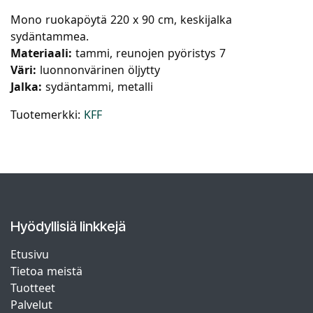
Mono ruokapöytä 220 x 90 cm, keskijalka
sydäntammea.
Materiaali:
tammi, reunojen pyöristys 7
Väri:
luonnonvärinen öljytty
Jalka:
sydäntammi, metalli
Tuotemerkki:
KFF
Hyödyllisiä linkkejä
Etusivu
Tietoa meistä
Tuotteet
Palvelut