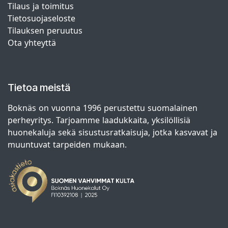
Tilaus ja toimitus
Tietosuojaseloste
Tilauksen peruutus
Ota yhteyttä
Tietoa meistä
Boknäs on vuonna 1996 perustettu suomalainen
perheyritys. Tarjoamme laadukkaita, yksilöllisiä
huonekaluja sekä sisustusratkaisuja, jotka kasvavat ja
muuntuvat tarpeiden mukaan.