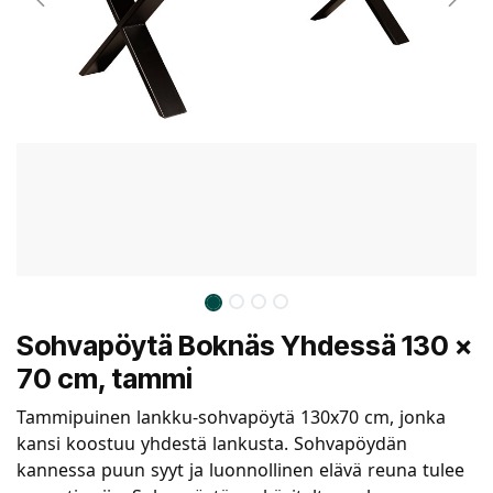
Sohvapöytä Boknäs Yhdessä 130 x
70 cm, tammi
Tammipuinen lankku-sohvapöytä 130x70 cm, jonka
kansi koostuu yhdestä lankusta. Sohvapöydän
kannessa puun syyt ja luonnollinen elävä reuna tulee