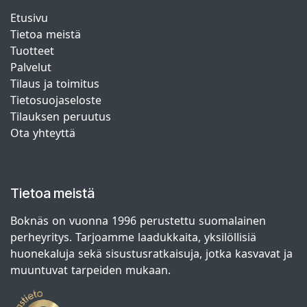
Etusivu
Tietoa meistä
Tuotteet
Palvelut
Tilaus ja toimitus
Tietosuojaseloste
Tilauksen peruutus
Ota yhteyttä
Tietoa meistä
Boknäs on vuonna 1996 perustettu suomalainen
perheyritys. Tarjoamme laadukkaita, yksilöllisiä
huonekaluja sekä sisustusratkaisuja, jotka kasvavat ja
muuntuvat tarpeiden mukaan.