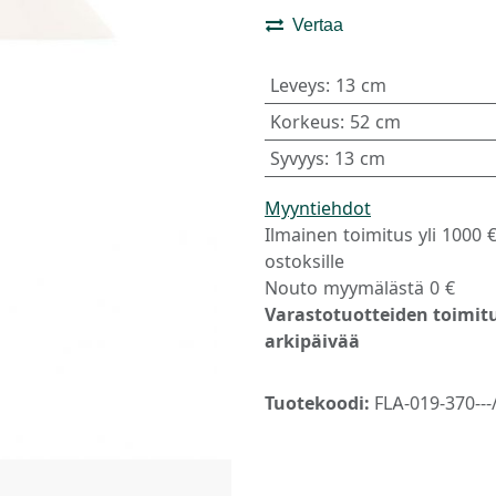
Vertaa
Leveys
:
13 cm
Korkeus
:
52 cm
Syvyys
:
13 cm
Myyntiehdot
Ilmainen toimitus yli 1000 
ostoksille
Nouto myymälästä 0 €
Varastotuotteiden toimitu
arkipäivää
Tuotekoodi:
FLA-019-370--