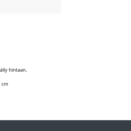
älly hintaan.
13 cm