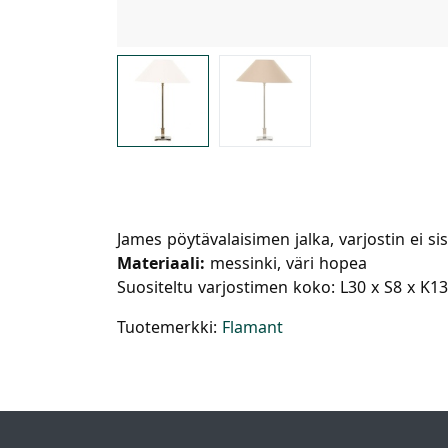
James pöytävalaisimen jalka, varjostin ei sis
Materiaali:
messinki, väri hopea
Suositeltu varjostimen koko: L30 x S8 x K
Tuotemerkki:
Flamant