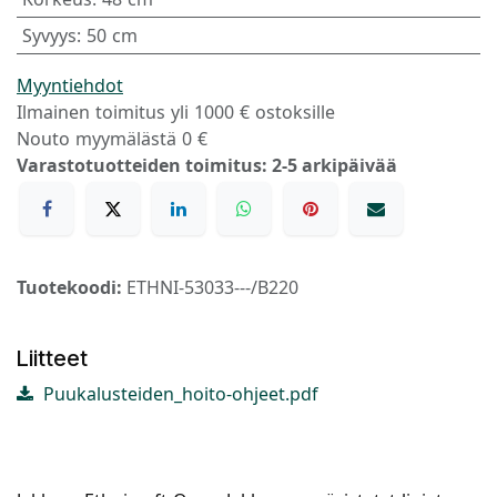
Syvyys
:
50 cm
Myyntiehdot
Ilmainen toimitus yli 1000 € ostoksille
Nouto myymälästä 0 €
Varastotuotteiden toimitus: 2-5 arkipäivää
Tuotekoodi:
ETHNI-53033---/B220
Liitteet
Puukalusteiden_hoito-ohjeet.pdf