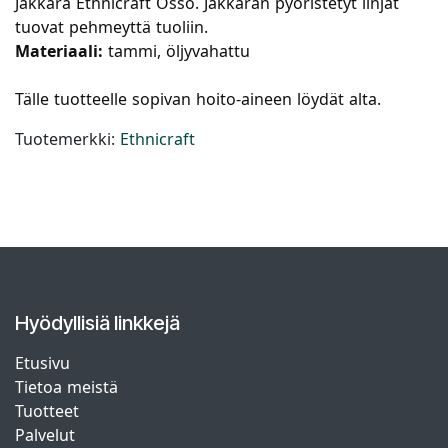
Jakkara Ethnicraft Osso. Jakkaran pyöristetyt linjat
tuovat pehmeyttä tuoliin.
Materiaali:
tammi, öljyvahattu
Tälle tuotteelle sopivan hoito-aineen löydät alta.
Tuotemerkki:
Ethnicraft
Hyödyllisiä linkkejä
Etusivu
Tietoa meistä
Tuotteet
Palvelut