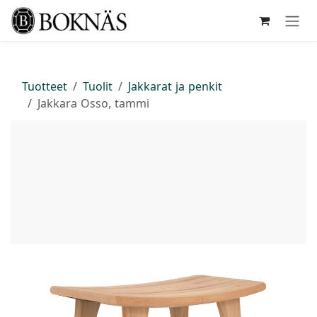
Siirry sisältöön
Tuotteet
Tuolit
Jakkarat ja penkit
Jakkara Osso, tammi