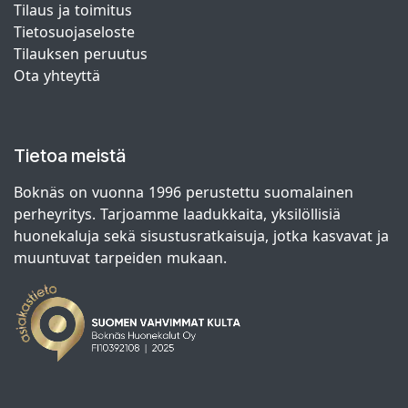
Tilaus ja toimitus
Tietosuojaseloste
Tilauksen peruutus
Ota yhteyttä
Tietoa meistä
Boknäs on vuonna 1996 perustettu suomalainen
perheyritys. Tarjoamme laadukkaita, yksilöllisiä
huonekaluja sekä sisustusratkaisuja, jotka kasvavat ja
muuntuvat tarpeiden mukaan.