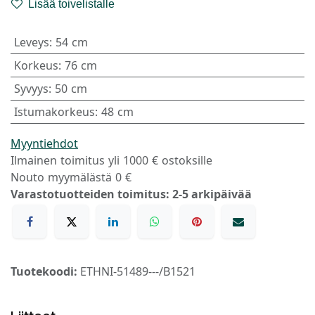
Lisää toivelistalle
Leveys
:
54 cm
Korkeus
:
76 cm
Syvyys
:
50 cm
Istumakorkeus
:
48 cm
Myyntiehdot
Ilmainen toimitus yli 1000 € ostoksille
Nouto myymälästä 0 €
Varastotuotteiden toimitus: 2-5 arkipäivää
Tuotekoodi:
ETHNI-51489---/B1521