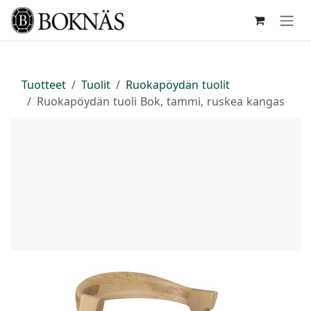
Siirry sisältöön
Tuotteet
Tuolit
Ruokapöydän tuolit
Ruokapöydän tuoli Bok, tammi, ruskea kangas