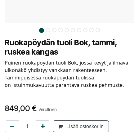
Ruokapöydän tuoli Bok, tammi,
ruskea kangas
Puinen ruokapöydän tuoli Bok, jossa kevyt ja ilmava
ulkonäkö yhdistyy vankkaan rakenteeseen.
Tammipuisessa ruokapöydän tuolissa
on istuinmukavuutta parantava ruskea pehmuste.
849,00
€
Verollinen
Lisää ostoskoriin