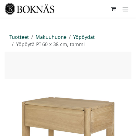
Siirry sisältöön
Tuotteet
Makuuhuone
Yöpöydät
Yöpöytä PI 60 x 38 cm, tammi