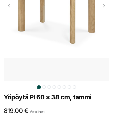
Yöpöytä PI 60 x 38 cm, tammi
819,00
€
Verollinen