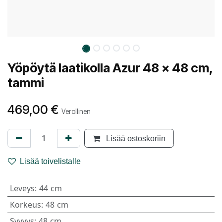
Yöpöytä laatikolla Azur 48 x 48 cm,
tammi
469,00
€
Verollinen
Lisää ostoskoriin
Lisää toivelistalle
Leveys
:
44 cm
Korkeus
:
48 cm
Syvyys
:
48 cm