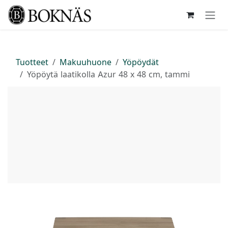
Siirry sisältöön
Tuotteet
Makuuhuone
Yöpöydät
Yöpöytä laatikolla Azur 48 x 48 cm, tammi