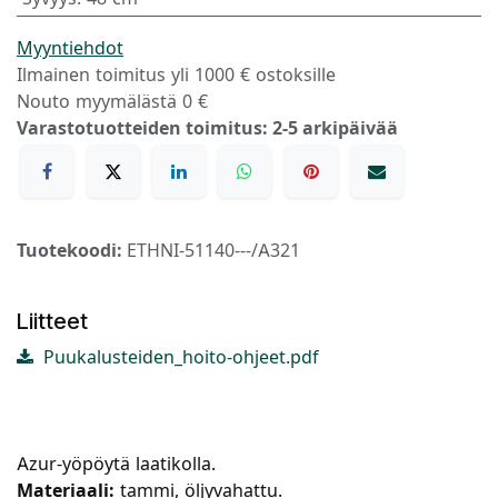
Myyntiehdot
Ilmainen toimitus yli 1000 € ostoksille
Nouto myymälästä 0 €
Varastotuotteiden toimitus: 2-5 arkipäivää
Tuotekoodi:
ETHNI-51140---/A321
Liitteet
Puukalusteiden_hoito-ohjeet.pdf
Azur-yöpöytä laatikolla.
Materiaali:
tammi, öljyvahattu.