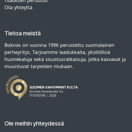
Tilauksen peruutus
Ota yhteyttä
Tietoa meistä
Boknäs on vuonna 1996 perustettu suomalainen
perheyritys. Tarjoamme laadukkaita, yksilöllisiä
huonekaluja sekä sisustusratkaisuja, jotka kasvavat ja
muuntuvat tarpeiden mukaan.
Ole meihin yhteydessä