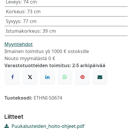
Leveys
:
74 cm
Korkeus
:
73 cm
Syvyys
:
77 cm
Istumakorkeus
:
39 cm
Myyntiehdot
Ilmainen toimitus yli 1000 € ostoksille
Nouto myymälästä 0 €
Varastotuotteiden toimitus: 2-5 arkipäivää
Tuotekoodi:
ETHNI-50674
Liitteet
Puukalusteiden_hoito-ohjeet.pdf