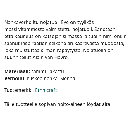
Nahkaverhoiltu nojatuoli Eye on tyylikäs
massiivitammesta valmistettu nojatuoli. Sanotaan,
että kauneus on katsojan silmässä ja tuolin nimi onkin
saanut inspiraation selkänojan kaarevasta muodosta,
joka muistuttaa silmän räpäytystä. Nojatuolin on
suunnitellut Alain van Havre.
Materiaali:
tammi, lakattu
Verhoilu:
ruskea nahka, Sienna
Tuotemerkki:
Ethnicraft
Tälle tuotteelle sopivan hoito-aineen löydät alta.