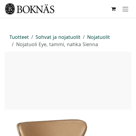
Siirry sisältöön
Tuotteet
Sohvat ja nojatuolit
Nojatuolit
Nojatuoli Eye, tammi, nahka Sienna