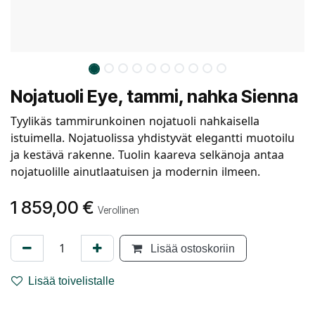
Nojatuoli Eye, tammi, nahka Sienna
Tyylikäs tammirunkoinen nojatuoli nahkaisella
istuimella. Nojatuolissa yhdistyvät elegantti muotoilu
ja kestävä rakenne. Tuolin kaareva selkänoja antaa
nojatuolille ainutlaatuisen ja modernin ilmeen.
1 859,00
€
Verollinen
Lisää ostoskoriin
Lisää toivelistalle