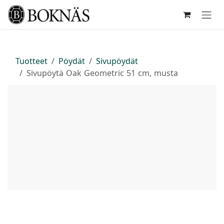
Siirry sisältöön
Tuotteet
Pöydät
Sivupöydät
Sivupöytä Oak Geometric 51 cm, musta