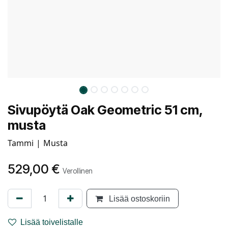
Sivupöytä Oak Geometric 51 cm,
musta
Tammi | Musta
529,00
€
Verollinen
Lisää ostoskoriin
Lisää toivelistalle