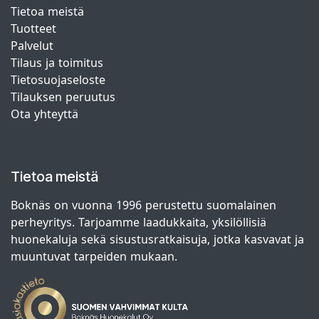
Tietoa meistä
Tuotteet
Palvelut
Tilaus ja toimitus
Tietosuojaseloste
Tilauksen peruutus
Ota yhteyttä
Tietoa meistä
Boknäs on vuonna 1996 perustettu suomalainen
perheyritys. Tarjoamme laadukkaita, yksilöllisiä
huonekaluja sekä sisustusratkaisuja, jotka kasvavat ja
muuntuvat tarpeiden mukaan.