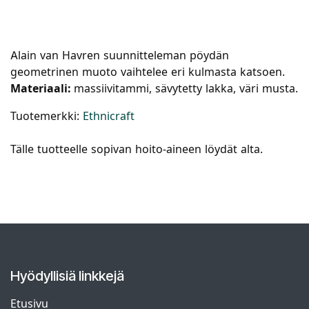
Alain van Havren suunnitteleman pöydän
geometrinen muoto vaihtelee eri kulmasta katsoen.
Materiaali:
massiivitammi, sävytetty lakka, väri musta.
Tuotemerkki:
Ethnicraft
Tälle tuotteelle sopivan hoito-aineen löydät alta.
Hyödyllisiä linkkejä
Etusivu