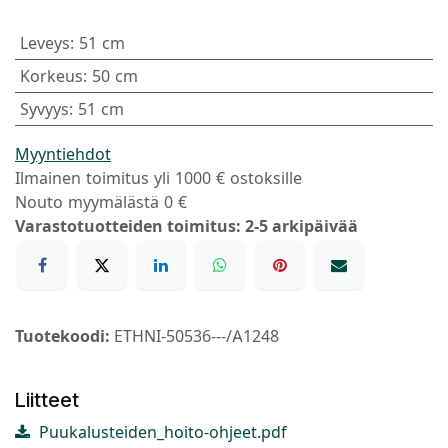
Leveys
:
51 cm
Korkeus
:
50 cm
Syvyys
:
51 cm
Myyntiehdot
Ilmainen toimitus yli 1000 € ostoksille
Nouto myymälästä 0 €
Varastotuotteiden toimitus: 2-5 arkipäivää
Tuotekoodi:
ETHNI-50536---/A1248
Liitteet
Puukalusteiden_hoito-ohjeet.pdf