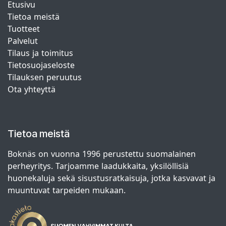
Etusivu
Tietoa meistä
Tuotteet
Palvelut
Tilaus ja toimitus
Tietosuojaseloste
Tilauksen peruutus
Ota yhteyttä
Tietoa meistä
Boknäs on vuonna 1996 perustettu suomalainen
perheyritys. Tarjoamme laadukkaita, yksilöllisiä
huonekaluja sekä sisustusratkaisuja, jotka kasvavat ja
muuntuvat tarpeiden mukaan.