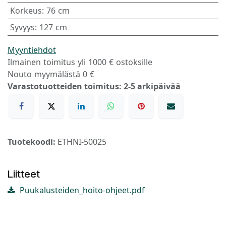
Korkeus
:
76 cm
Syvyys
:
127 cm
Myyntiehdot
Ilmainen toimitus yli 1000 € ostoksille
Nouto myymälästä 0 €
Varastotuotteiden toimitus: 2-5 arkipäivää
Tuotekoodi:
ETHNI-50025
Liitteet
Puukalusteiden_hoito-ohjeet.pdf