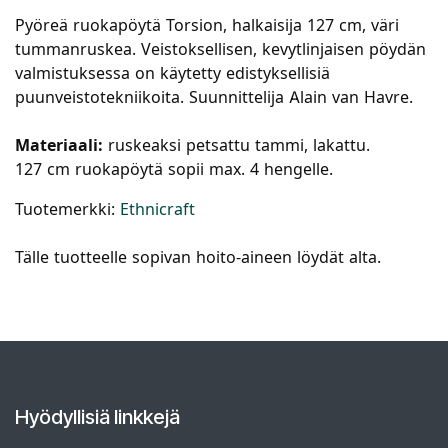
Pyöreä ruokapöytä Torsion, halkaisija 127 cm, väri
tummanruskea. Veistoksellisen, kevytlinjaisen pöydän
valmistuksessa on käytetty edistyksellisiä
puunveistotekniikoita. Suunnittelija Alain van Havre.
Materiaali:
ruskeaksi petsattu tammi, lakattu.
127 cm ruokapöytä sopii max. 4 hengelle.
Tuotemerkki:
Ethnicraft
Tälle tuotteelle sopivan hoito-aineen löydät alta.
Hyödyllisiä linkkejä