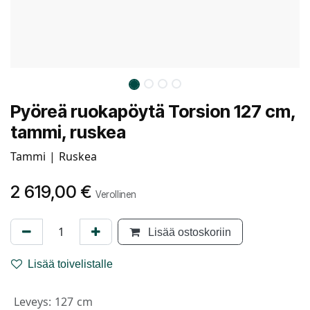
Pyöreä ruokapöytä Torsion 127 cm,
tammi, ruskea
Tammi | Ruskea
2 619,00
€
Verollinen
Lisää ostoskoriin
Lisää toivelistalle
Leveys
:
127 cm