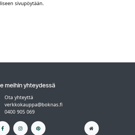
liseen sivupöytään.
le meihin yhteydessä
Ota yhteyttä
verkkokauppa@boknas.fi
0400 905 069