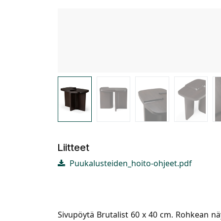
Liitteet
Puukalusteiden_hoito-ohjeet.pdf
Sivupöytä Brutalist 60 x 40 cm. Rohkean nä