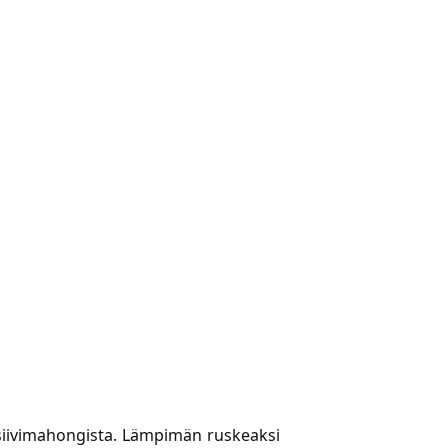
ssiivimahongista. Lämpimän ruskeaksi