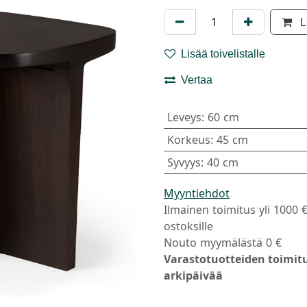
L
Lisää toivelistalle
Vertaa
Leveys
:
60 cm
Korkeus
:
45 cm
Syvyys
:
40 cm
Myyntiehdot
Ilmainen toimitus yli 1000 
ostoksille
Nouto myymälästä 0 €
Varastotuotteiden toimitu
arkipäivää