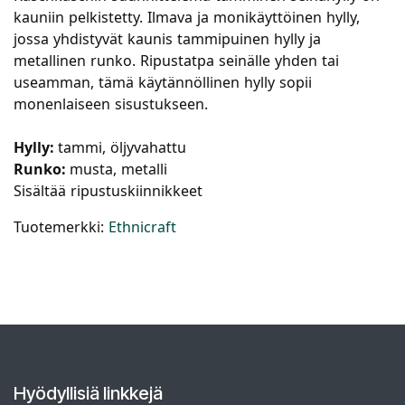
kauniin pelkistetty. Ilmava ja monikäyttöinen hylly,
jossa yhdistyvät kaunis tammipuinen hylly ja
metallinen runko. Ripustatpa seinälle yhden tai
useamman, tämä käytännöllinen hylly sopii
monenlaiseen sisustukseen.
Hylly:
tammi, öljyvahattu
Runko:
musta, metalli
Sisältää ripustuskiinnikkeet
Tuotemerkki:
Ethnicraft
Hyödyllisiä linkkejä