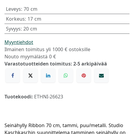
Leveys
:
70 cm
Korkeus
:
17 cm
Syvyys
:
20 cm
Myyntiehdot
Ilmainen toimitus yli 1000 € ostoksille
Nouto myymälästä 0 €
Varastotuotteiden toimitus: 2-5 arkipäivää
Tuotekoodi:
ETHNI-26623
Seinähylly Ribbon 70 cm, tammi, puu/metalli. Studio
Kaschkaschin suunnittelema tamminen seinähylly on