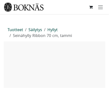
Siirry sisältöön
Tuotteet
Säilytys
Hyllyt
Seinähylly Ribbon 70 cm, tammi