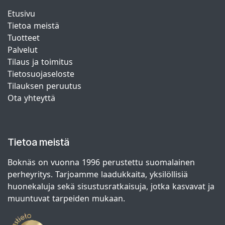
Etusivu
Tietoa meistä
Tuotteet
Palvelut
Tilaus ja toimitus
Tietosuojaseloste
Tilauksen peruutus
Ota yhteyttä
Tietoa meistä
Boknäs on vuonna 1996 perustettu suomalainen
perheyritys. Tarjoamme laadukkaita, yksilöllisiä
huonekaluja sekä sisustusratkaisuja, jotka kasvavat ja
muuntuvat tarpeiden mukaan.