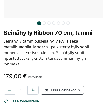
Seinähylly Ribbon 70 cm, tammi
Seinähylly tammipuisella hyllylevyllä sekä
metallirungolla. Moderni, pelkistetty hylly sopii
monenlaiseen sisustukseen. Seinähylly sopii
ripustettavaksi yksittäin tai useamman hyllyn
ryhmäksi.
179,00
€
Verollinen
Lisää ostoskoriin
Lisää toivelistalle