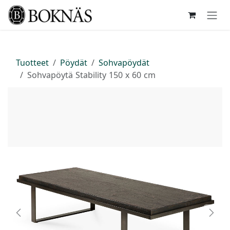
Siirry sisältöön
Tuotteet
Pöydät
Sohvapöydät
Sohvapöytä Stability 150 x 60 cm