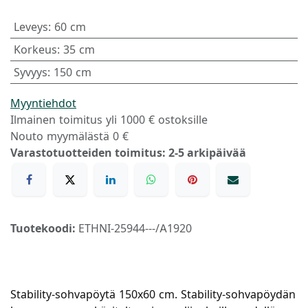
Leveys
:
60 cm
Korkeus
:
35 cm
Syvyys
:
150 cm
Myyntiehdot
Ilmainen toimitus yli 1000 € ostoksille
Nouto myymälästä 0 €
Varastotuotteiden toimitus: 2-5 arkipäivää
Tuotekoodi:
ETHNI-25944---/A1920
Stability-sohvapöytä 150x60 cm. Stability-sohvapöydän