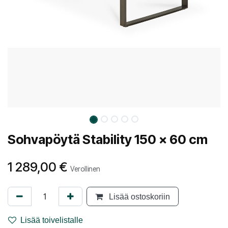
Sohvapöytä Stability 150 x 60 cm
1 289,00
€
Verollinen
Lisää ostoskoriin
Lisää toivelistalle