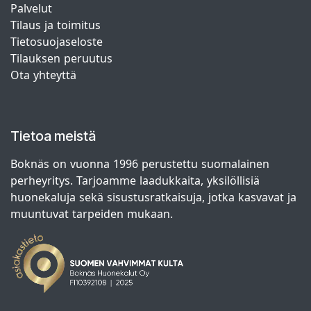
Palvelut
Tilaus ja toimitus
Tietosuojaseloste
Tilauksen peruutus
Ota yhteyttä
Tietoa meistä
Boknäs on vuonna 1996 perustettu suomalainen
perheyritys. Tarjoamme laadukkaita, yksilöllisiä
huonekaluja sekä sisustusratkaisuja, jotka kasvavat ja
muuntuvat tarpeiden mukaan.