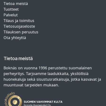
Tietoa meistä
Tuotteet
Palvelut
Tilaus ja toimitus
Tietosuojaseloste
Tilauksen peruutus
Ota yhteyttä
Tietoa meistä
Boknäs on vuonna 1996 perustettu suomalainen
perheyritys. Tarjoamme laadukkaita, yksilöllisiä
huonekaluja sekä sisustusratkaisuja, jotka kasvavat ja
muuntuvat tarpeiden mukaan.