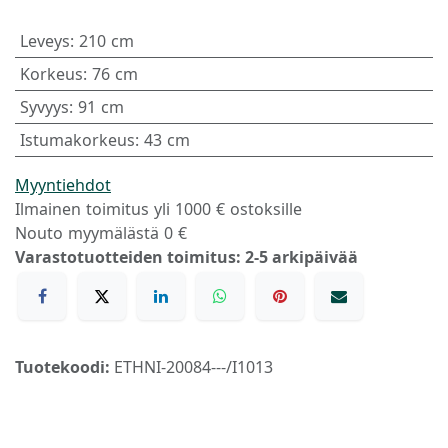
Leveys
:
210 cm
Korkeus
:
76 cm
Syvyys
:
91 cm
Istumakorkeus
:
43 cm
Myyntiehdot
Ilmainen toimitus yli 1000 € ostoksille
Nouto myymälästä 0 €
Varastotuotteiden toimitus: 2-5 arkipäivää
Tuotekoodi:
ETHNI-20084---/I1013