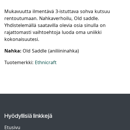
Mukavuutta ilmentävä 3-istuttava sohva kutsuu
rentoutumaan. Nahkaverhoilu, Old saddle.
Yhdistelemällä saatavilla olevia osia sinulla on
rajattomasti vaihtoehtoja luoda oma uniikki
kokonaisuutesi.
Nahka:
Old Saddle (aniliininahka)
Tuotemerkki:
Ethnicraft
Hyödyllisiä linkkejä
Etusivu