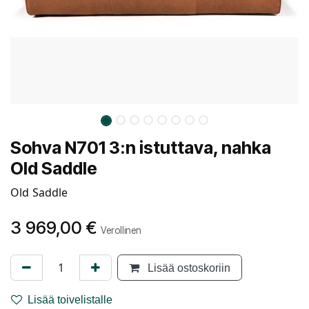
Sohva N701 3:n istuttava, nahka
Old Saddle
Old Saddle
3 969,00
€
Verollinen
Lisää ostoskoriin
Lisää toivelistalle