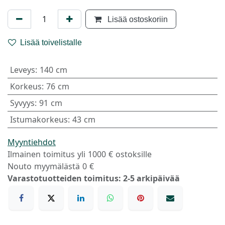
Lisää ostoskoriin
Lisää toivelistalle
Leveys
:
140 cm
Korkeus
:
76 cm
Syvyys
:
91 cm
Istumakorkeus
:
43 cm
Myyntiehdot
Ilmainen toimitus yli 1000 € ostoksille
Nouto myymälästä 0 €
Varastotuotteiden toimitus: 2-5 arkipäivää