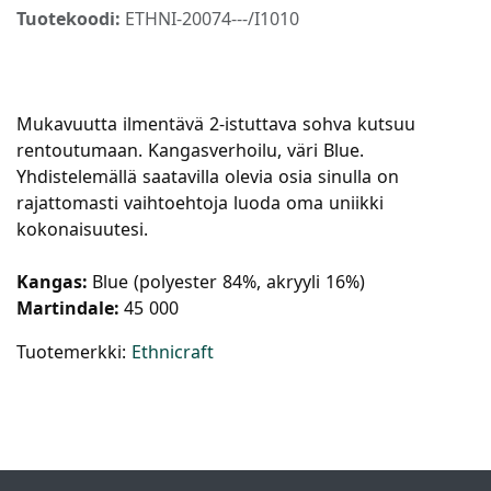
Tuotekoodi:
ETHNI-20074---/I1010
Mukavuutta ilmentävä 2-istuttava sohva kutsuu
rentoutumaan. Kangasverhoilu, väri Blue.
Yhdistelemällä saatavilla olevia osia sinulla on
rajattomasti vaihtoehtoja luoda oma uniikki
kokonaisuutesi.
Kangas:
Blue (polyester 84%, akryyli 16%)
Martindale:
45 000
Tuotemerkki:
Ethnicraft