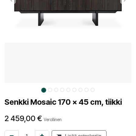
Senkki Mosaic 170 x 45 cm, tiikki
2 459,00
€
Verollinen
Lisää ostoskoriin