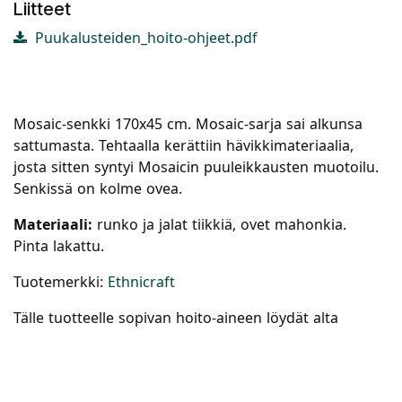
Liitteet
Puukalusteiden_hoito-ohjeet.pdf
Mosaic-senkki 170x45 cm. Mosaic-sarja sai alkunsa
sattumasta. Tehtaalla kerättiin hävikkimateriaalia,
josta sitten syntyi Mosaicin puuleikkausten muotoilu.
Senkissä on kolme ovea.
Materiaali:
runko ja jalat tiikkiä, ovet mahonkia.
Pinta lakattu.
Tuotemerkki:
Ethnicraft
Tälle tuotteelle sopivan hoito-aineen löydät alta