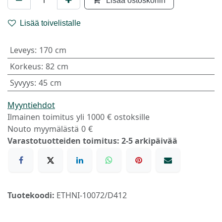
Lisää toivelistalle
Leveys
:
170 cm
Korkeus
:
82 cm
Syvyys
:
45 cm
Myyntiehdot
Ilmainen toimitus yli 1000 € ostoksille
Nouto myymälästä 0 €
Varastotuotteiden toimitus: 2-5 arkipäivää
Tuotekoodi:
ETHNI-10072/D412