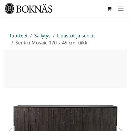
Siirry sisältöön
Tuotteet
Säilytys
Lipastot ja senkit
Senkki Mosaic 170 x 45 cm, tiikki