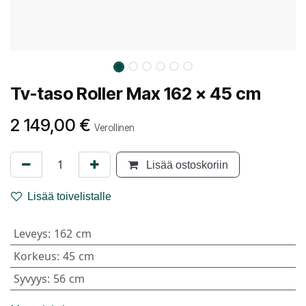
Tv-taso Roller Max 162 x 45 cm
2 149,00
€
Verollinen
Lisää ostoskoriin
Lisää toivelistalle
Leveys
:
162 cm
Korkeus
:
45 cm
Syvyys
:
56 cm