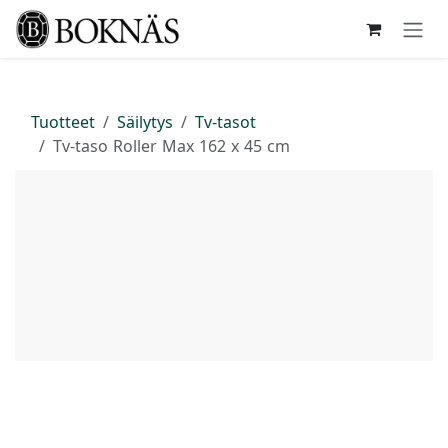
Siirry sisältöön
Tuotteet
Säilytys
Tv-tasot
Tv-taso Roller Max 162 x 45 cm