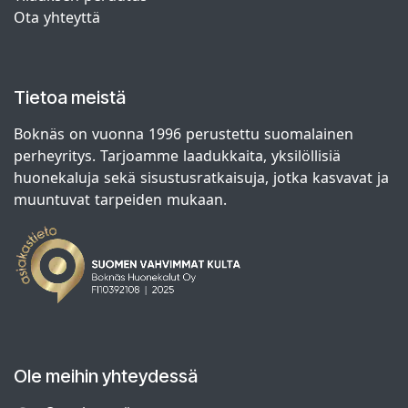
Ota yhteyttä
Tietoa meistä
Boknäs on vuonna 1996 perustettu suomalainen
perheyritys. Tarjoamme laadukkaita, yksilöllisiä
huonekaluja sekä sisustusratkaisuja, jotka kasvavat ja
muuntuvat tarpeiden mukaan.
Ole meihin yhteydessä