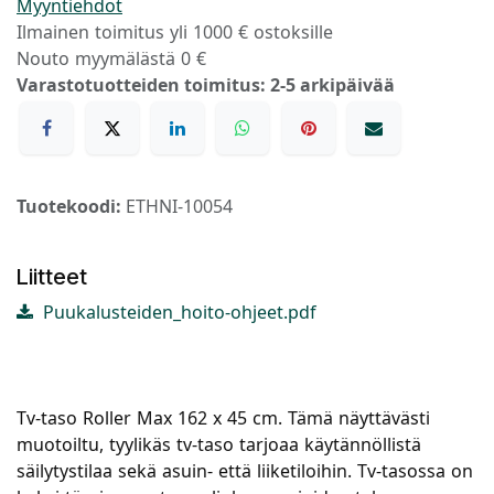
Myyntiehdot
Ilmainen toimitus yli 1000 € ostoksille
Nouto myymälästä 0 €
Varastotuotteiden toimitus: 2-5 arkipäivää
Tuotekoodi:
ETHNI-10054
Liitteet
Puukalusteiden_hoito-ohjeet.pdf
Tv-taso Roller Max 162 x 45 cm. Tämä näyttävästi
muotoiltu, tyylikäs tv-taso tarjoaa käytännöllistä
säilytystilaa sekä asuin- että liiketiloihin. Tv-tasossa on