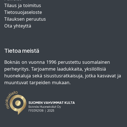
Tilaus ja toimitus
Tietosuojaseloste
Tilauksen peruutus
Ota yhteyttä
Tietoa meistä
Boknäs on vuonna 1996 perustettu suomalainen
perheyritys. Tarjoamme laadukkaita, yksilöllisiä
huonekaluja sekä sisustusratkaisuja, jotka kasvavat ja
muuntuvat tarpeiden mukaan.