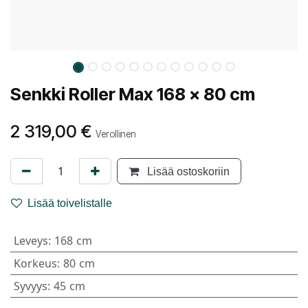
Senkki Roller Max 168 x 80 cm
2 319,00
€
Verollinen
Lisää ostoskoriin
Lisää toivelistalle
Leveys
:
168 cm
Korkeus
:
80 cm
Syvyys
:
45 cm