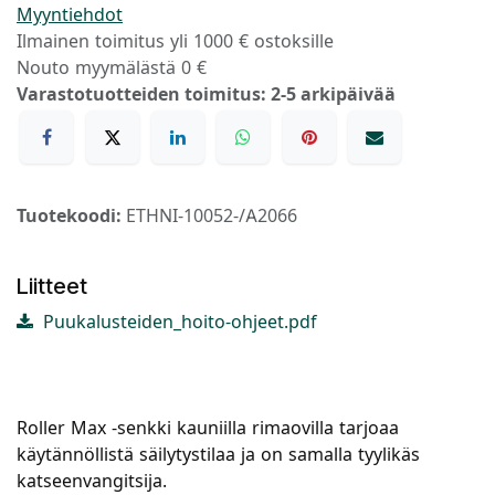
Myyntiehdot
Ilmainen toimitus yli 1000 € ostoksille
Nouto myymälästä 0 €
Varastotuotteiden toimitus: 2-5 arkipäivää
Tuotekoodi:
ETHNI-10052-/A2066
Liitteet
Puukalusteiden_hoito-ohjeet.pdf
Roller Max -senkki kauniilla rimaovilla tarjoaa
käytännöllistä säilytystilaa ja on samalla tyylikäs
katseenvangitsija.