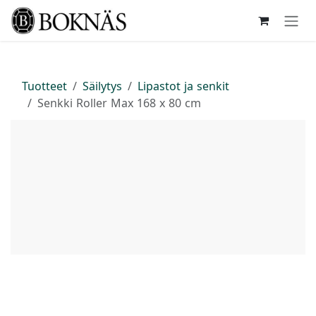
Siirry sisältöön
Tuotteet
Säilytys
Lipastot ja senkit
Senkki Roller Max 168 x 80 cm