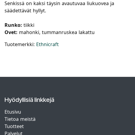
Senkissä on kaksi täysin avautuvaa liukuovea ja
säädettävät hyllyt.
Runko:
tiikki
Ovet:
mahonki, tummanruskea lakattu
Tuotemerkki:
Ethnicraft
Hyödyllisiä linkkejä
Etusivu
Tietoa meistä
Tuotteet
Palvelut