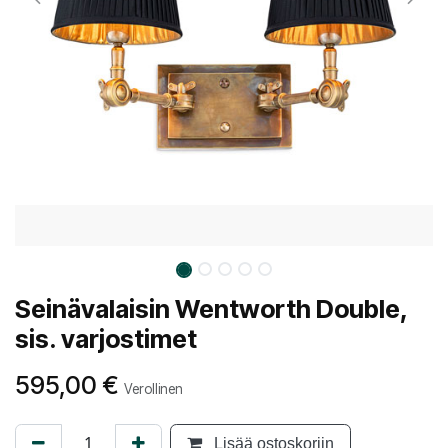
Seinävalaisin Wentworth Double,
sis. varjostimet
595,00
€
Verollinen
Lisää ostoskoriin