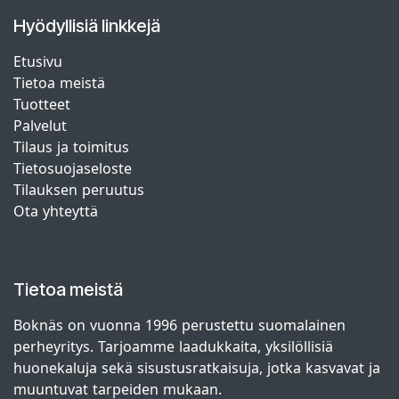
Hyödyllisiä linkkejä
Etusivu
Tietoa meistä
Tuotteet
Palvelut
Tilaus ja toimitus
Tietosuojaseloste
Tilauksen peruutus
Ota yhteyttä
Tietoa meistä
Boknäs on vuonna 1996 perustettu suomalainen
perheyritys. Tarjoamme laadukkaita, yksilöllisiä
huonekaluja sekä sisustusratkaisuja, jotka kasvavat ja
muuntuvat tarpeiden mukaan.