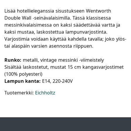
Lisää hotellieleganssia sisustukseen Wentworth
Double Wall -seinävalaisimilla. Tässä klassisessa
messinkivalaisimessa on kaksi säädettävää vartta ja
kaksi mustaa, laskostettua lampunvarjostinta.
Varjostimia voidaan käyttää kahdella tavalla; joko ylös-
tai alaspäin varsien asennosta riippuen.
Runko:
metalli, vintage messinki -viimeistely
Sisältää laskostetut, mustat 15 cm kangasvarjostimet
(100% polyesteri)
Lampun kanta:
E14, 220-240V
Tuotemerkki:
Eichholtz