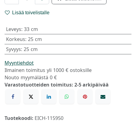
Lisää toivelistalle
Leveys
:
33 cm
Korkeus
:
25 cm
Syvyys
:
25 cm
Myyntiehdot
Ilmainen toimitus yli 1000 € ostoksille
Nouto myymälästä 0 €
Varastotuotteiden toimitus: 2-5 arkipäivää
Tuotekoodi:
EICH-115950