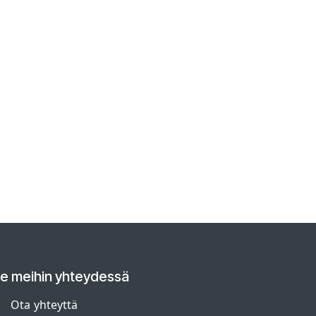
le meihin yhteydessä
Ota yhteyttä