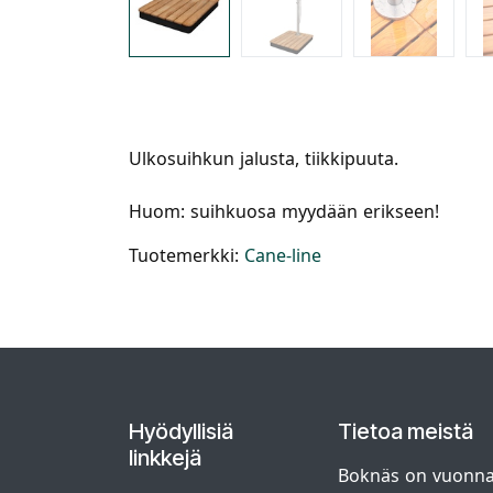
Ulkosuihkun jalusta, tiikkipuuta.
Huom: suihkuosa myydään erikseen!
Tuotemerkki:
Cane-line
Hyödyllisiä
Tietoa meistä
linkkejä
Boknäs on vuonna