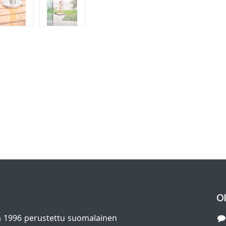
O
 1996 perustettu suomalainen