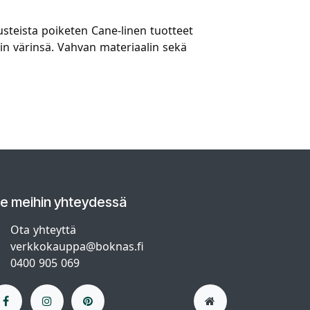
usteista poiketen Cane-linen tuotteet
vin värinsä. Vahvan materiaalin sekä
le meihin yhteydessä
Ota yhteyttä
verkkokauppa@boknas.fi
0400 905 069