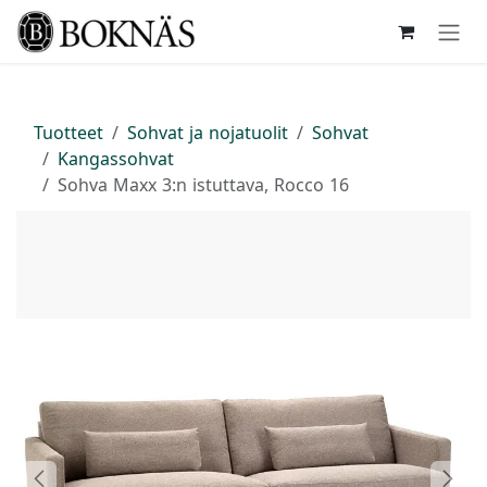
Siirry sisältöön
Tuotteet
Sohvat ja nojatuolit
Sohvat
Kangassohvat
Sohva Maxx 3:n istuttava, Rocco 16