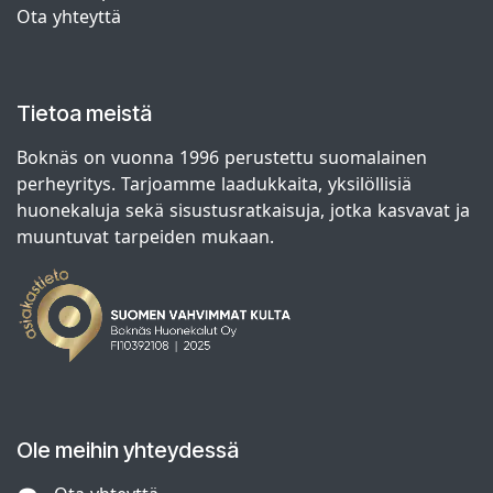
Ota yhteyttä
Tietoa meistä
Boknäs on vuonna 1996 perustettu suomalainen
perheyritys. Tarjoamme laadukkaita, yksilöllisiä
huonekaluja sekä sisustusratkaisuja, jotka kasvavat ja
muuntuvat tarpeiden mukaan.
Ole meihin yhteydessä