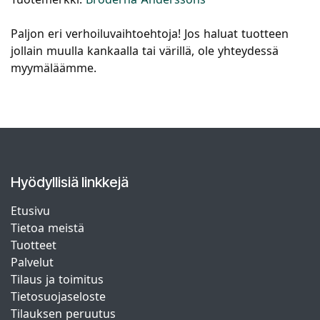
Paljon eri verhoiluvaihtoehtoja! Jos haluat tuotteen
jollain muulla kankaalla tai värillä, ole yhteydessä
myymäläämme.
Hyödyllisiä linkkejä
Etusivu
Tietoa meistä
Tuotteet
Palvelut
Tilaus ja toimitus
Tietosuojaseloste
Tilauksen peruutus