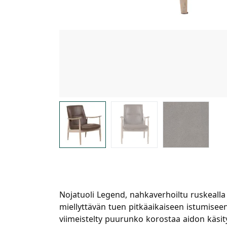
Nojatuoli Legend, nahkaverhoiltu ruskealla
miellyttävän tuen pitkäaikaiseen istumise
viimeistelty puurunko korostaa aidon käsit