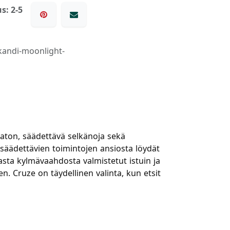
s: 2-5
kandi-moonlight-
aaton, säädettävä selkänoja sekä
 säädettävien toimintojen ansiosta löydät
asta kylmävaahdosta valmistetut istuin ja
. Cruze on täydellinen valinta, kun etsit