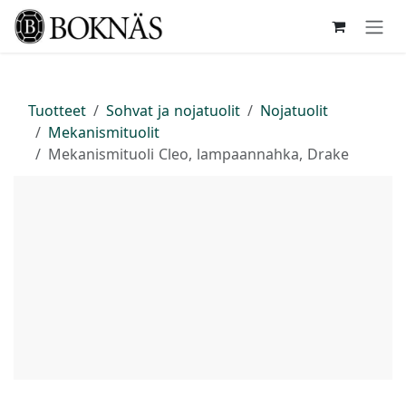
Siirry sisältöön
Tuotteet
Sohvat ja nojatuolit
Nojatuolit
Mekanismituolit
Mekanismituoli Cleo, lampaannahka, Drake