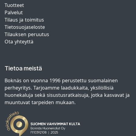
Tuotteet
Palvelut
Tilaus ja toimitus
Tietosuojaseloste
Tilauksen peruutus
Ota yhteyttä
Tietoa meistä
Boknäs on vuonna 1996 perustettu suomalainen
perheyritys. Tarjoamme laadukkaita, yksilöllisiä
huonekaluja sekä sisustusratkaisuja, jotka kasvavat ja
muuntuvat tarpeiden mukaan.