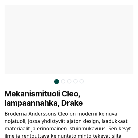
Mekanismituoli Cleo,
lampaannahka, Drake
Bröderna Anderssons Cleo on moderni keinuva
nojatuoli, jossa yhdistyvät ajaton design, laadukkaat
materiaalit ja erinomainen istuinmukavuus. Sen kevyt
ilme ja rentouttava keinuntatoiminto tekevät siitä