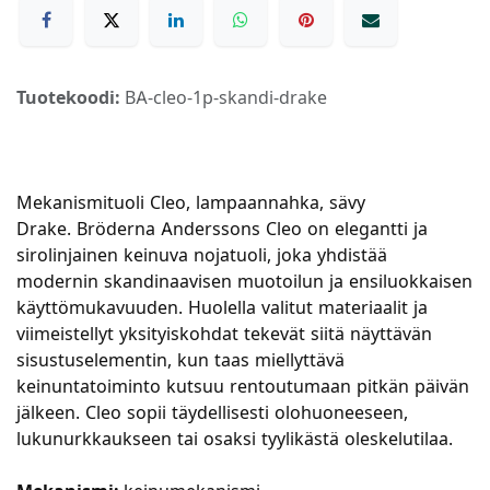
Tuotekoodi:
BA-cleo-1p-skandi-drake
Mekanismituoli Cleo, lampaannahka, sävy
Drake. Bröderna Anderssons Cleo on elegantti ja
sirolinjainen keinuva nojatuoli, joka yhdistää
modernin skandinaavisen muotoilun ja ensiluokkaisen
käyttömukavuuden. Huolella valitut materiaalit ja
viimeistellyt yksityiskohdat tekevät siitä näyttävän
sisustuselementin, kun taas miellyttävä
keinuntatoiminto kutsuu rentoutumaan pitkän päivän
jälkeen. Cleo sopii täydellisesti olohuoneeseen,
lukunurkkaukseen tai osaksi tyylikästä oleskelutilaa.