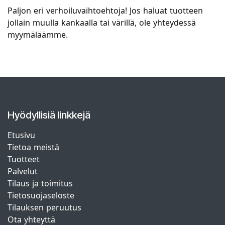
Paljon eri verhoiluvaihtoehtoja! Jos haluat tuotteen
jollain muulla kankaalla tai värillä, ole yhteydessä
myymäläämme.
Hyödyllisiä linkkejä
Etusivu
Tietoa meistä
Tuotteet
Palvelut
Tilaus ja toimitus
Tietosuojaseloste
Tilauksen peruutus
Ota yhteyttä