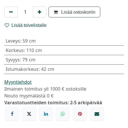
Lisää ostoskoriin
Lisää toivelistalle
Leveys
:
59 cm
Korkeus
:
110 cm
Syvyys
:
79 cm
Istumakorkeus
:
42 cm
Myyntiehdot
Ilmainen toimitus yli 1000 € ostoksille
Nouto myymälästä 0 €
Varastotuotteiden toimitus: 2-5 arkipäivää