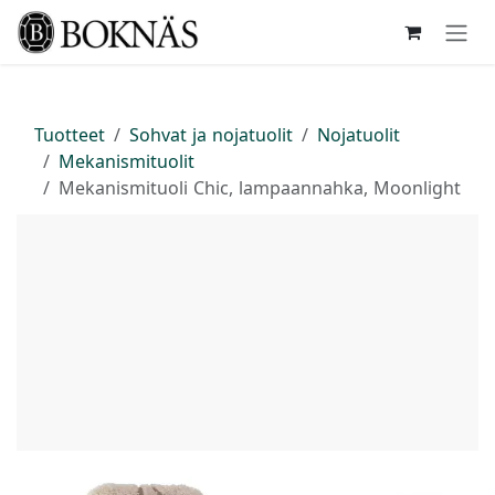
Siirry sisältöön
Tuotteet
Sohvat ja nojatuolit
Nojatuolit
Mekanismituolit
Mekanismituoli Chic, lampaannahka, Moonlight