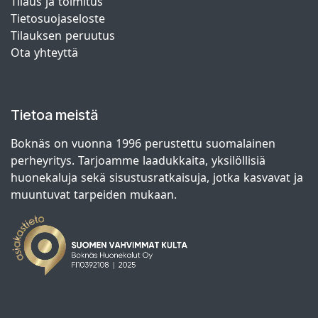
Tilaus ja toimitus
Tietosuojaseloste
Tilauksen peruutus
Ota yhteyttä
Tietoa meistä
Boknäs on vuonna 1996 perustettu suomalainen
perheyritys. Tarjoamme laadukkaita, yksilöllisiä
huonekaluja sekä sisustusratkaisuja, jotka kasvavat ja
muuntuvat tarpeiden mukaan.