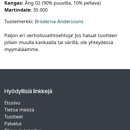
Kangas:
Äng 02 (90% puuvilla, 10% pellava)
Martindale:
35 000
Tuotemerkki:
Bröderna Anderssons
Paljon eri verhoiluvaihtoehtoja! Jos haluat tuotteen
jollain muulla kankaalla tai värillä, ole yhteydessä
myymäläämme.
Hyödyllisiä linkkejä
Etusivu
Tietoa meistä
Tuotteet
Palvelut