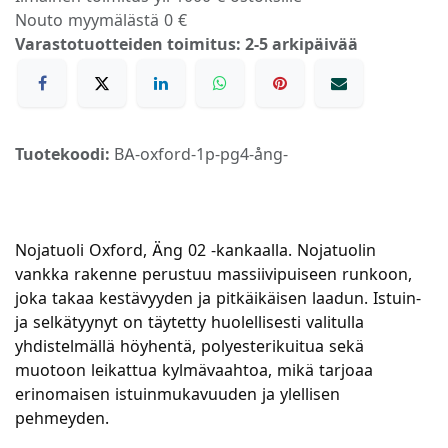
Nouto myymälästä 0 €
Varastotuotteiden toimitus: 2-5 arkipäivää
Tuotekoodi:
BA-oxford-1p-pg4-ång-
Nojatuoli Oxford, Äng 02 -kankaalla. Nojatuolin
vankka rakenne perustuu massiivipuiseen runkoon,
joka takaa kestävyyden ja pitkäikäisen laadun. Istuin-
ja selkätyynyt on täytetty huolellisesti valitulla
yhdistelmällä höyhentä, polyesterikuitua sekä
muotoon leikattua kylmävaahtoa, mikä tarjoaa
erinomaisen istuinmukavuuden ja ylellisen
pehmeyden.