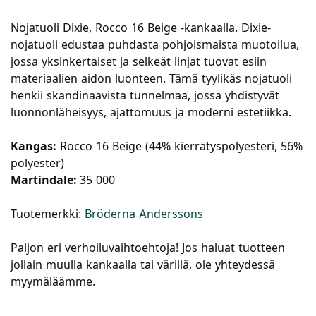
Nojatuoli Dixie, Rocco 16 Beige -kankaalla. Dixie-
nojatuoli edustaa puhdasta pohjoismaista muotoilua,
jossa yksinkertaiset ja selkeät linjat tuovat esiin
materiaalien aidon luonteen. Tämä tyylikäs nojatuoli
henkii skandinaavista tunnelmaa, jossa yhdistyvät
luonnonläheisyys, ajattomuus ja moderni estetiikka.
Kangas:
Rocco 16 Beige (44% kierrätyspolyesteri, 56%
polyester)
Martindale:
35 000
Tuotemerkki:
Bröderna Anderssons
Paljon eri verhoiluvaihtoehtoja! Jos haluat tuotteen
jollain muulla kankaalla tai värillä, ole yhteydessä
myymäläämme.