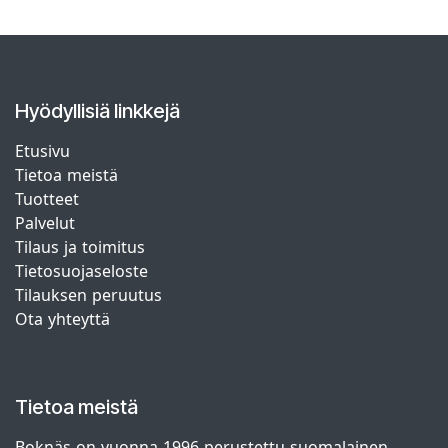
Hyödyllisiä linkkejä
Etusivu
Tietoa meistä
Tuotteet
Palvelut
Tilaus ja toimitus
Tietosuojaseloste
Tilauksen peruutus
Ota yhteyttä
Tietoa meistä
Boknäs on vuonna 1996 perustettu suomalainen