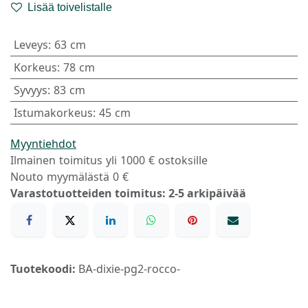
Lisää toivelistalle
Leveys
:
63 cm
Korkeus
:
78 cm
Syvyys
:
83 cm
Istumakorkeus
:
45 cm
Myyntiehdot
Ilmainen toimitus yli 1000 € ostoksille
Nouto myymälästä 0 €
Varastotuotteiden toimitus: 2-5 arkipäivää
Tuotekoodi:
BA-dixie-pg2-rocco-