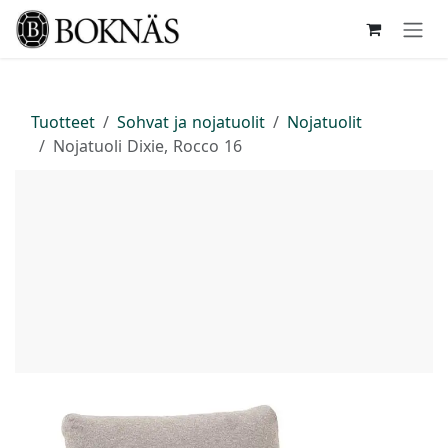
Siirry sisältöön
Tuotteet
Sohvat ja nojatuolit
Nojatuolit
Nojatuoli Dixie, Rocco 16