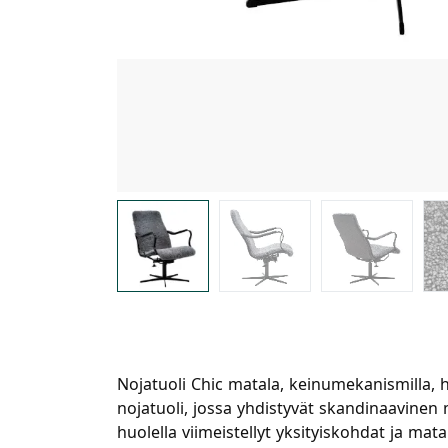
Nojatuoli Chic matala, keinumekanismilla,
nojatuoli, jossa yhdistyvät skandinaavinen 
huolella viimeistellyt yksityiskohdat ja ma