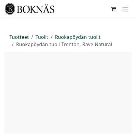
Siirry sisältöön
Tuotteet
Tuolit
Ruokapöydän tuolit
Ruokapöydän tuoli Trenton, Rave Natural