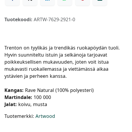
Tuotekoodi:
ARTW-7629-2921-0
Trenton on tyylikäs ja trendikäs ruokapöydän tuoli.
Hyvin suunniteltu istuin ja selkänoja tarjoavat
poikkeuksellisen mukavuuden, joten voit istua
mukavasti ruokailemassa ja viettämässä aikaa
ystävien ja perheen kanssa.
Kangas:
Rave Natural (100% polyesteri)
Martindale:
100 000
Jalat:
koivu, musta
Tuotemerkki:
Artwood