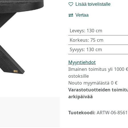
Lisää toivelistalle
Vertaa
Leveys
:
130 cm
Korkeus
:
75 cm
Syvyys
:
130 cm
Myyntiehdot
Ilmainen toimitus yli 1000 
ostoksille
Nouto myymälästä 0 €
Varastotuotteiden toimitu
arkipäivää
Tuotekoodi:
ARTW-06-8561