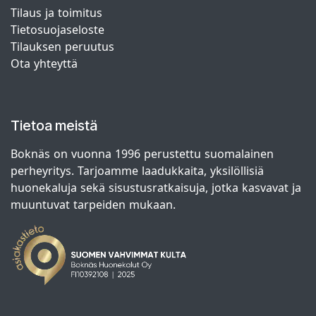
Tilaus ja toimitus
Tietosuojaseloste
Tilauksen peruutus
Ota yhteyttä
Tietoa meistä
Boknäs on vuonna 1996 perustettu suomalainen
perheyritys. Tarjoamme laadukkaita, yksilöllisiä
huonekaluja sekä sisustusratkaisuja, jotka kasvavat ja
muuntuvat tarpeiden mukaan.