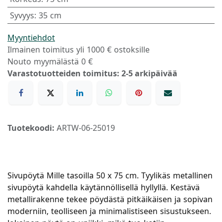
Syvyys
:
35 cm
Myyntiehdot
Ilmainen toimitus yli 1000 € ostoksille
Nouto myymälästä 0 €
Varastotuotteiden toimitus: 2-5 arkipäivää
Tuotekoodi:
ARTW-06-25019
Sivupöytä Mille tasoilla 50 x 75 cm. Tyylikäs metallinen
sivupöytä kahdella käytännöllisellä hyllyllä. Kestävä
metallirakenne tekee pöydästä pitkäikäisen ja sopivan
moderniin, teolliseen ja minimalistiseen sisustukseen.