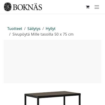
Siirry sisältöön
Tuotteet
Säilytys
Hyllyt
Sivupöytä Mille tasoilla 50 x 75 cm