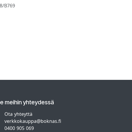
8/B769
le meihin yhteydessä
Ota yhteyttä
verkkokauppa@boknas.fi
0400 905 069