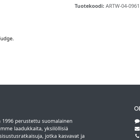
Tuotekoodi:
ARTW-04-0961
Fudge.
O
 1996 perustettu suomalainen
amme laadukkaita, yksilöllisiä
isustusratkaisuja, jotka kasvavat ja