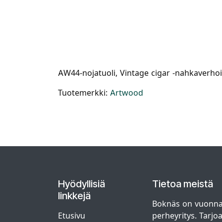
AW44-nojatuoli, Vintage cigar -nahkaverhoi
Tuotemerkki:
Artwood
Hyödyllisiä
Tietoa meistä
linkkejä
Boknäs on vuonna
Etusivu
perheyritys. Tarjo