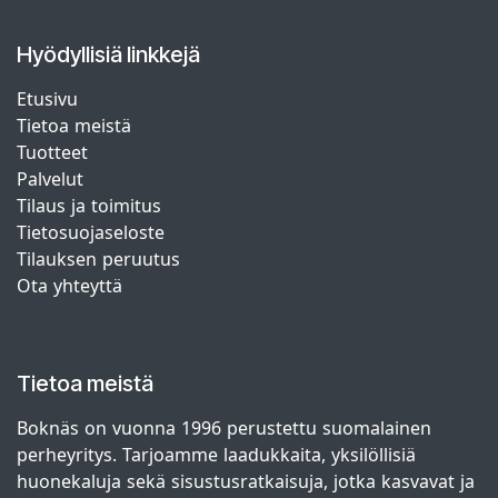
Hyödyllisiä linkkejä
Etusivu
Tietoa meistä
Tuotteet
Palvelut
Tilaus ja toimitus
Tietosuojaseloste
Tilauksen peruutus
Ota yhteyttä
Tietoa meistä
Boknäs on vuonna 1996 perustettu suomalainen
perheyritys. Tarjoamme laadukkaita, yksilöllisiä
huonekaluja sekä sisustusratkaisuja, jotka kasvavat ja