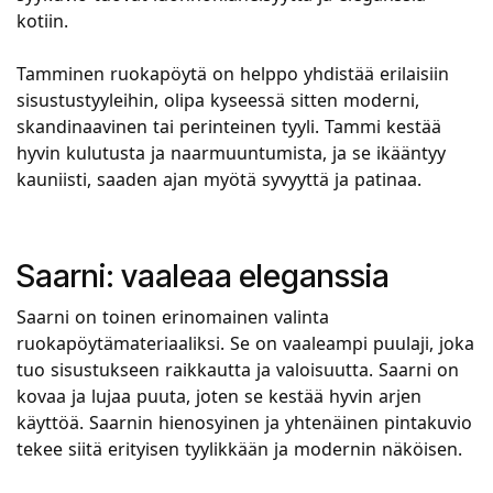
kotiin.
Tamminen ruokapöytä on helppo yhdistää erilaisiin
sisustustyyleihin, olipa kyseessä sitten moderni,
skandinaavinen tai perinteinen tyyli. Tammi kestää
hyvin kulutusta ja naarmuuntumista, ja se ikääntyy
kauniisti, saaden ajan myötä syvyyttä ja patinaa.
Saarni: vaaleaa eleganssia
Saarni on toinen erinomainen valinta
ruokapöytämateriaaliksi. Se on vaaleampi puulaji, joka
tuo sisustukseen raikkautta ja valoisuutta. Saarni on
kovaa ja lujaa puuta, joten se kestää hyvin arjen
käyttöä. Saarnin hienosyinen ja yhtenäinen pintakuvio
tekee siitä erityisen tyylikkään ja modernin näköisen.