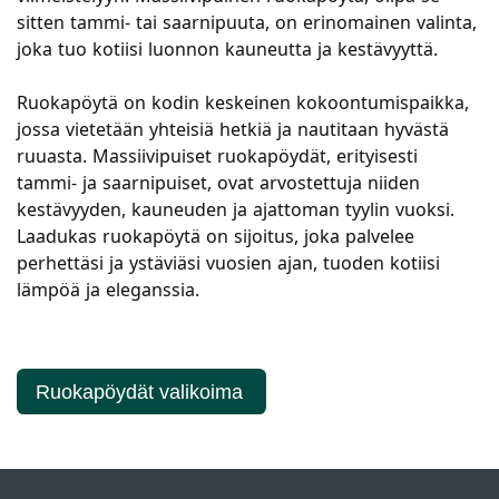
sitten tammi- tai saarnipuuta, on erinomainen valinta,
joka tuo kotiisi luonnon kauneutta ja kestävyyttä.
Ruokapöytä on kodin keskeinen kokoontumispaikka,
jossa vietetään yhteisiä hetkiä ja nautitaan hyvästä
ruuasta. Massiivipuiset ruokapöydät, erityisesti
tammi- ja saarnipuiset, ovat arvostettuja niiden
kestävyyden, kauneuden ja ajattoman tyylin vuoksi.
Laadukas ruokapöytä on sijoitus, joka palvelee
perhettäsi ja ystäviäsi vuosien ajan, tuoden kotiisi
lämpöä ja eleganssia.
Ruokapöydät valikoima