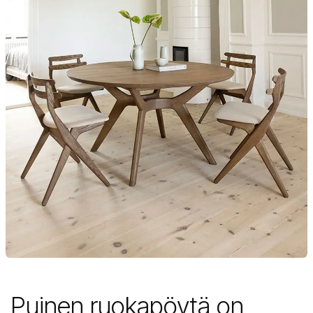
Puinen ruokapöytä on