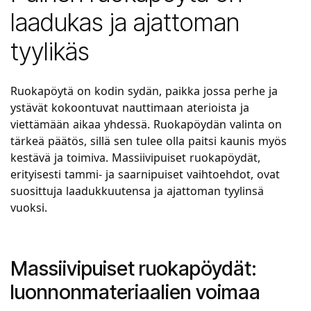
laadukas ja ajattoman
tyylikäs
Ruokapöytä on kodin sydän, paikka jossa perhe ja
ystävät kokoontuvat nauttimaan aterioista ja
viettämään aikaa yhdessä. Ruokapöydän valinta on
tärkeä päätös, sillä sen tulee olla paitsi kaunis myös
kestävä ja toimiva. Massiivipuiset ruokapöydät,
erityisesti tammi- ja saarnipuiset vaihtoehdot, ovat
suosittuja laadukkuutensa ja ajattoman tyylinsä
vuoksi.
Massiivipuiset ruokapöydät:
luonnonmateriaalien voimaa