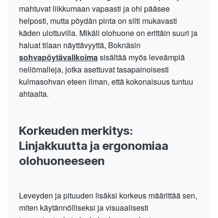
mahtuvat liikkumaan vapaasti ja ohi pääsee
helposti, mutta pöydän pinta on silti mukavasti
käden ulottuvilla. Mikäli olohuone on erittäin suuri ja
haluat tilaan näyttävyyttä, Boknäsin
sohvapöytävalikoima
sisältää myös leveämpiä
neliömalleja, jotka asettuvat tasapainoisesti
kulmasohvan eteen ilman, että kokonaisuus tuntuu
ahtaalta.
Korkeuden merkitys:
Linjakkuutta ja ergonomiaa
olohuoneeseen
Leveyden ja pituuden lisäksi korkeus määrittää sen,
miten käytännölliseksi ja visuaalisesti