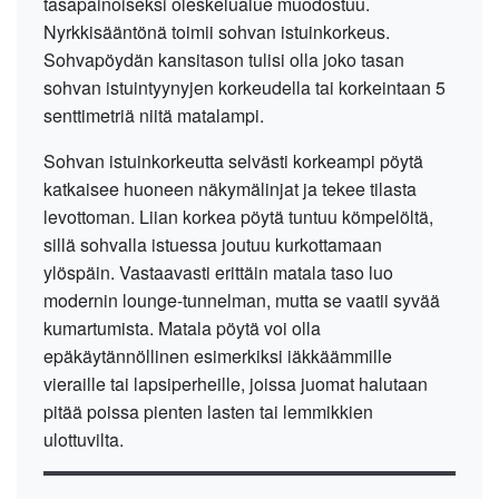
tasapainoiseksi oleskelualue muodostuu.
Nyrkkisääntönä toimii sohvan istuinkorkeus.
Sohvapöydän kansitason tulisi olla joko tasan
sohvan istuintyynyjen korkeudella tai korkeintaan 5
senttimetriä niitä matalampi.
Sohvan istuinkorkeutta selvästi korkeampi pöytä
katkaisee huoneen näkymälinjat ja tekee tilasta
levottoman. Liian korkea pöytä tuntuu kömpelöltä,
sillä sohvalla istuessa joutuu kurkottamaan
ylöspäin. Vastaavasti erittäin matala taso luo
modernin lounge-tunnelman, mutta se vaatii syvää
kumartumista. Matala pöytä voi olla
epäkäytännöllinen esimerkiksi iäkkäämmille
vieraille tai lapsiperheille, joissa juomat halutaan
pitää poissa pienten lasten tai lemmikkien
ulottuvilta.