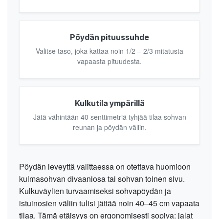
Pöydän pituussuhde
Valitse taso, joka kattaa noin 1/2 – 2/3 mitatusta
vapaasta pituudesta.
Kulkutila ympärillä
Jätä vähintään 40 senttimetriä tyhjää tilaa sohvan
reunan ja pöydän väliin.
Pöydän leveyttä valittaessa on otettava huomioon
kulmasohvan divaaniosa tai sohvan toinen sivu.
Kulkuväylien turvaamiseksi sohvapöydän ja
istuinosien väliin tulisi jättää noin 40–45 cm vapaata
tilaa. Tämä etäisyys on ergonomisesti sopiva: jalat