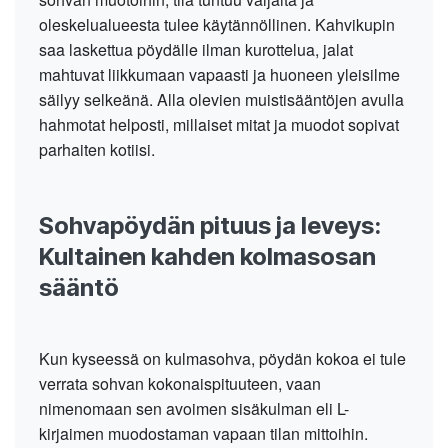
oleskelualueesta tulee käytännöllinen. Kahvikupin
saa laskettua pöydälle ilman kurottelua, jalat
mahtuvat liikkumaan vapaasti ja huoneen yleisilme
säilyy selkeänä. Alla olevien muistisääntöjen avulla
hahmotat helposti, millaiset mitat ja muodot sopivat
parhaiten kotiisi.
Sohvapöydän pituus ja leveys:
Kultainen kahden kolmasosan
sääntö
Kun kyseessä on kulmasohva, pöydän kokoa ei tule
verrata sohvan kokonaispituuteen, vaan
nimenomaan sen avoimen sisäkulman eli L-
kirjaimen muodostaman vapaan tilan mittoihin.