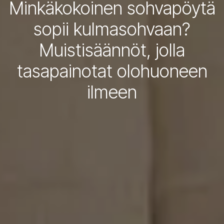
Minkäkokoinen sohvapöytä
sopii kulmasohvaan?
Muistisäännöt, jolla
tasapainotat olohuoneen
ilmeen