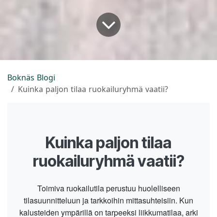
Boknäs Blogi
Kuinka paljon tilaa ruokailuryhmä vaatii?
Kuinka paljon tilaa
ruokailuryhmä vaatii?
Toimiva ruokailutila perustuu huolelliseen
tilasuunnitteluun ja tarkkoihin mittasuhteisiin. Kun
kalusteiden ympärillä on tarpeeksi liikkumatilaa, arki