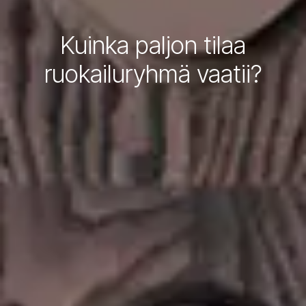
Kuinka paljon tilaa
ruokailuryhmä vaatii?