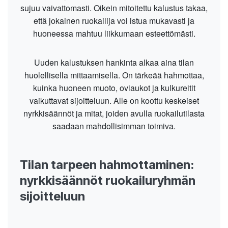
sujuu vaivattomasti. Oikein mitoitettu kalustus takaa,
että jokainen ruokailija voi istua mukavasti ja
huoneessa mahtuu liikkumaan esteettömästi.
Uuden kalustuksen hankinta alkaa aina tilan
huolellisella mittaamisella. On tärkeää hahmottaa,
kuinka huoneen muoto, oviaukot ja kulkureitit
vaikuttavat sijoitteluun. Alle on koottu keskeiset
nyrkkisäännöt ja mitat, joiden avulla ruokailutilasta
saadaan mahdollisimman toimiva.
Tilan tarpeen hahmottaminen:
nyrkkisäännöt ruokailuryhmän
sijoitteluun