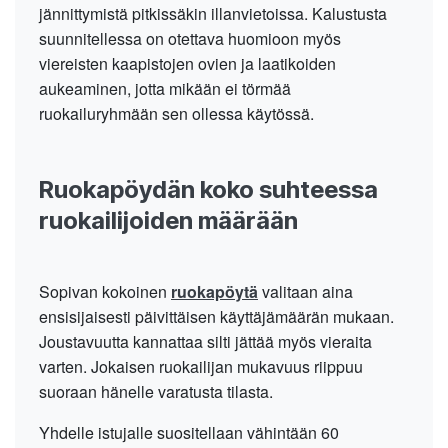
jännittymistä pitkissäkin illanvietoissa. Kalustusta
suunnitellessa on otettava huomioon myös
viereisten kaapistojen ovien ja laatikoiden
aukeaminen, jotta mikään ei törmää
ruokailuryhmään sen ollessa käytössä.
Ruokapöydän koko suhteessa
ruokailijoiden määrään
Sopivan kokoinen
ruokapöytä
valitaan aina
ensisijaisesti päivittäisen käyttäjämäärän mukaan.
Joustavuutta kannattaa silti jättää myös vieraita
varten. Jokaisen ruokailijan mukavuus riippuu
suoraan hänelle varatusta tilasta.
Yhdelle istujalle suositellaan vähintään 60