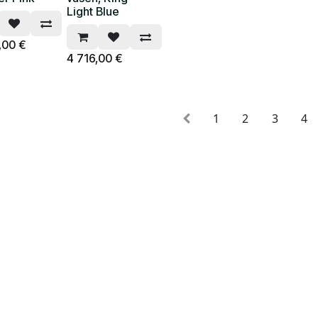
Light Blue
,00
€
4 716,00
€
1
2
3
4