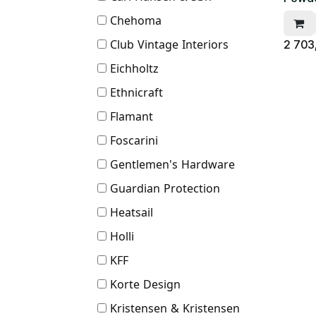
Chehoma
Club Vintage Interiors
2 703
Eichholtz
Ethnicraft
Flamant
Foscarini
Gentlemen's Hardware
Guardian Protection
Heatsail
Holli
KFF
Korte Design
Kristensen & Kristensen