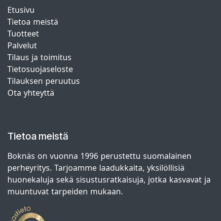
Etusivu
Tietoa meistä
Tuotteet
Palvelut
Tilaus ja toimitus
Tietosuojaseloste
Tilauksen peruutus
Ota yhteyttä
Tietoa meistä
Boknäs on vuonna 1996 perustettu suomalainen
perheyritys. Tarjoamme laadukkaita, yksilöllisiä
huonekaluja sekä sisustusratkaisuja, jotka kasvavat ja
muuntuvat tarpeiden mukaan.