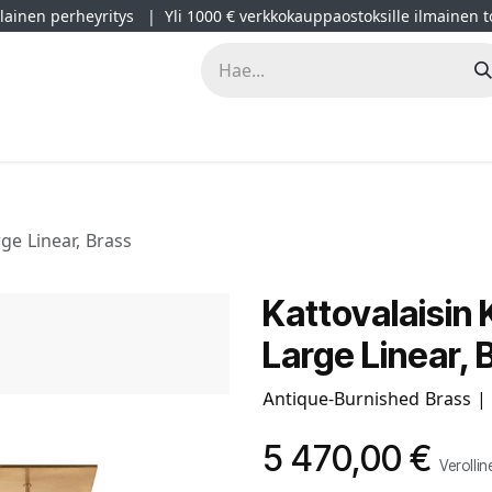
ainen perheyritys | Yli 1000 € verkkokauppaostoksille ilmainen t
lät
Kampanjat
Blogi
Projektimyynti
Sisustussuunnitt
ge Linear, Brass
Kattovalaisin 
Large Linear, 
Antique-Burnished Brass | 
5 470,00
€
Verollin