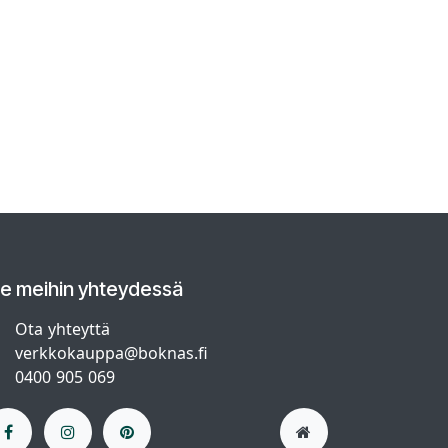
le meihin yhteydessä
Ota yhteyttä
verkkokauppa@boknas.fi
0400 905 069