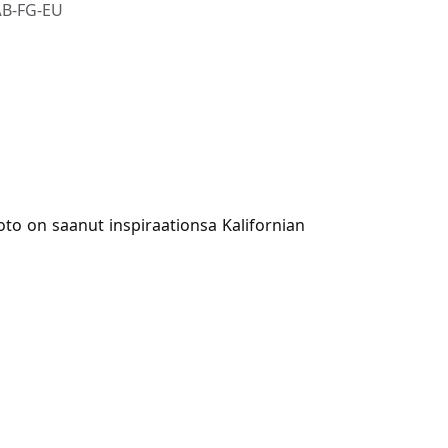
B-FG-EU
oto on saanut inspiraationsa Kalifornian