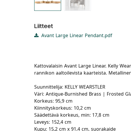
Liitteet
Avant Large Linear Pendant.pdf
Kattovalaisin Avant Large Linear. Kelly Wea
rannikon aaltoilevista kaarteista. Metallin
Suunnittelija: KELLY WEARSTLER
Väri: Antique-Burnished Brass | Frosted Gl
Korkeus: 95,9 cm
Kiinnityskorkeus: 10,2 cm
Säädettävä korkeus, min: 17,8 cm
Leveys: 152,4 cm
Kupu: 15,2 cm x 91,4 cm, suorakaide