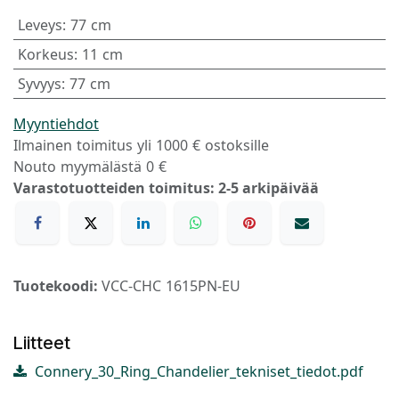
Leveys
:
77 cm
Korkeus
:
11 cm
Syvyys
:
77 cm
Myyntiehdot
Ilmainen toimitus yli 1000 € ostoksille
Nouto myymälästä 0 €
Varastotuotteiden toimitus: 2-5 arkipäivää
Tuotekoodi:
VCC-CHC 1615PN-EU
Liitteet
Connery_30_Ring_Chandelier_tekniset_tiedot.pdf