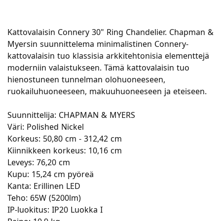
Kattovalaisin Connery 30" Ring Chandelier. Chapman &
Myersin suunnittelema minimalistinen Connery-
kattovalaisin tuo klassisia arkkitehtonisia elementtejä
moderniin valaistukseen. Tämä kattovalaisin tuo
hienostuneen tunnelman olohuoneeseen,
ruokailuhuoneeseen, makuuhuoneeseen ja eteiseen.
Suunnittelija: CHAPMAN & MYERS
Väri: Polished Nickel
Korkeus: 50,80 cm - 312,42 cm
Kiinnikkeen korkeus: 10,16 cm
Leveys: 76,20 cm
Kupu: 15,24 cm pyöreä
Kanta: Erillinen LED
Teho: 65W (5200lm)
IP-luokitus: IP20 Luokka I