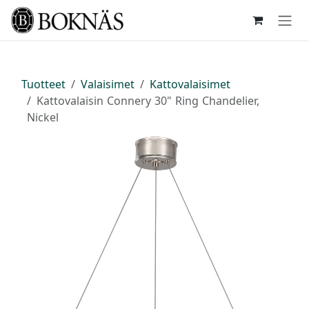
Siirry sisältöön
Tuotteet
Valaisimet
Kattovalaisimet
Kattovalaisin Connery 30" Ring Chandelier,
Nickel