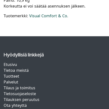
Paino: 10,9 kg
Korkeutta ei voi säätää asennuksen jälkeen.
Tuotemerkki:
Visual Comfort & Co.
Hyödyllisiä linkkejä
Etusivu
Tietoa meistä
Tuotteet
Palvelut
Tilaus ja toimitus
Tietosuojaseloste
Tilauksen peruutus
Ota yhteyttä