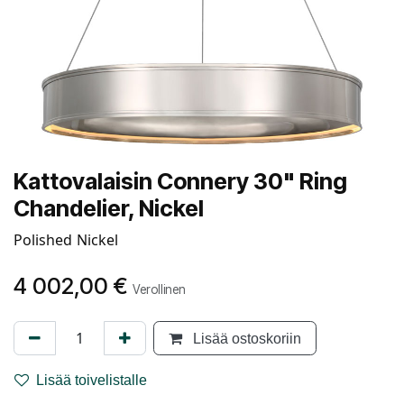
Kattovalaisin Connery 30" Ring
Chandelier, Nickel
Polished Nickel
4 002,00
€
Verollinen
Lisää ostoskoriin
Lisää toivelistalle