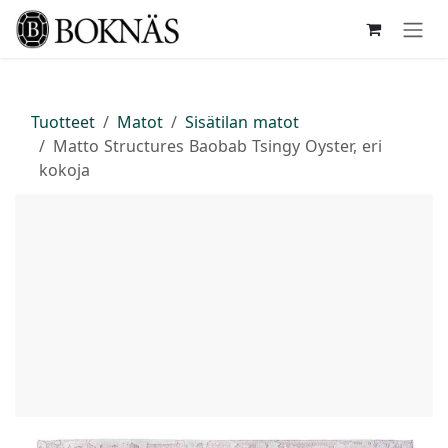
Siirry sisältöön
Tuotteet
Matot
Sisätilan matot
Matto Structures Baobab Tsingy Oyster, eri
kokoja