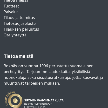
Tietoa meistä
Tuotteet
Palvelut
Tilaus ja toimitus
Tietosuojaseloste
Tilauksen peruutus
Ota yhteyttä
Tietoa meistä
Boknäs on vuonna 1996 perustettu suomalainen
perheyritys. Tarjoamme laadukkaita, yksilöllisiä
huonekaluja sekä sisustusratkaisuja, jotka kasvavat ja
muuntuvat tarpeiden mukaan.