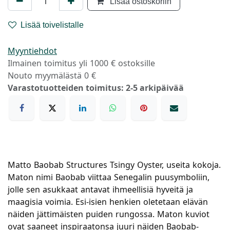
Lisää ostoskoriin
Lisää toivelistalle
Myyntiehdot
Ilmainen toimitus yli 1000 € ostoksille
Nouto myymälästä 0 €
Varastotuotteiden toimitus: 2-5 arkipäivää
Matto Baobab Structures Tsingy Oyster, useita kokoja.
Maton nimi Baobab viittaa Senegalin puusymboliin,
jolle sen asukkaat antavat ihmeellisiä hyveitä ja
maagisia voimia. Esi-isien henkien oletetaan elävän
näiden jättimäisten puiden rungossa. Maton kuviot
ovat saaneet inspiraatonsa juuri näiden Baobab-