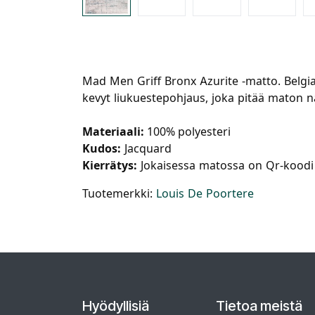
Mad Men Griff Bronx Azurite -matto. Belgia
kevyt liukuestepohjaus, joka pitää maton na
Materiaali:
100%
polyesteri
Kudos:
Jacquard
Kierrätys:
Jokaisessa matossa on Qr-koodi j
Tuotemerkki:
Louis De Poortere
Hyödyllisiä
Tietoa meistä