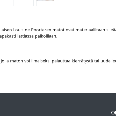
laisen Louis de Poorteren matot ovat materiaaliltaan sile
pakasti lattiassa paikoillaan.
olla maton voi ilmaiseksi palauttaa kierrätystä tai uudelle
O