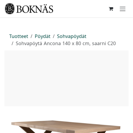
Siirry sisältöön
Tuotteet
Pöydät
Sohvapöydät
Sohvapöytä Ancona 140 x 80 cm, saarni C20