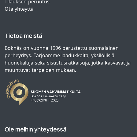
Tilauksen peruutus
Ota yhteyttä
Tietoa meistä
Boknäs on vuonna 1996 perustettu suomalainen
perheyritys. Tarjoamme laadukkaita, yksilöllisiä
huonekaluja sekä sisustusratkaisuja, jotka kasvavat ja
muuntuvat tarpeiden mukaan.
Ole meihin yhteydessä