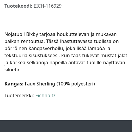
Tuotekoodi:
EICH-116929
Nojatuoli Bixby tarjoaa houkuttelevan ja mukavan
paikan rentoutua. Tässä ihastuttavassa tuolissa on
pörröinen kangasverhoilu, joka lisää lämpöä ja
tekstuuria sisustukseesi, kun taas tukevat mustat jalat
ja korkea selkänoja napeilla antavat tuolille näyttävän
siluetin.
Kangas:
Faux Sherling (100% polyesteri)
Tuotemerkki:
Eichholtz