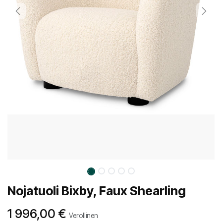
Nojatuoli Bixby, Faux Shearling
1 996,00
€
Verollinen