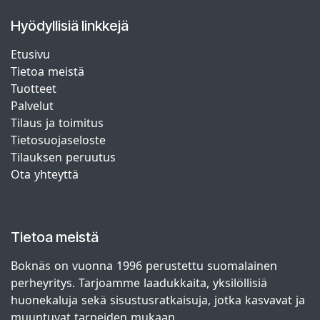
Hyödyllisiä linkkejä
Etusivu
Tietoa meistä
Tuotteet
Palvelut
Tilaus ja toimitus
Tietosuojaseloste
Tilauksen peruutus
Ota yhteyttä
Tietoa meistä
Boknäs on vuonna 1996 perustettu suomalainen
perheyritys. Tarjoamme laadukkaita, yksilöllisiä
huonekaluja sekä sisustusratkaisuja, jotka kasvavat ja
muuntuvat tarpeiden mukaan.