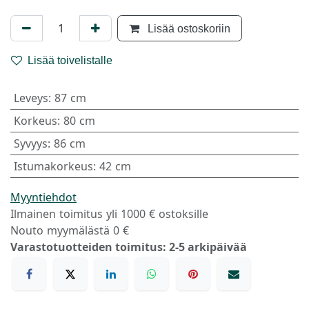
Lisää ostoskoriin
Lisää toivelistalle
Leveys
:
87 cm
Korkeus
:
80 cm
Syvyys
:
86 cm
Istumakorkeus
:
42 cm
Myyntiehdot
Ilmainen toimitus yli 1000 € ostoksille
Nouto myymälästä 0 €
Varastotuotteiden toimitus: 2-5 arkipäivää