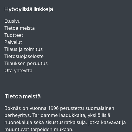
Hyödyllisiä linkkejä
Etusivu
Tietoa meistä
Tuotteet
Palvelut
Tilaus ja toimitus
Tietosuojaseloste
Tilauksen peruutus
Ota yhteyttä
Tietoa meistä
Boknäs on vuonna 1996 perustettu suomalainen
perheyritys. Tarjoamme laadukkaita, yksilöllisiä
huonekaluja sekä sisustusratkaisuja, jotka kasvavat ja
muuntuvat tarpeiden mukaan.